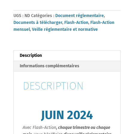
Juin
2024
UGS :
ND
Catégories :
Document réglementaire
,
Documents à télécharger
,
Flash-Action
,
Flash-Action
mensuel
,
Veille réglementaire et normative
Description
Informations complémentaires
DESCRIPTION
JUIN
2024
Avec Flash-Action
, chaque trimestre ou chaque