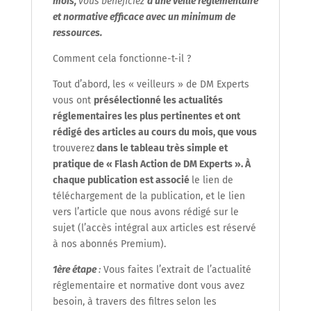
mois,
vous bénéficiez
d’une veille réglementaire
et normative efficace avec un minimum de
ressources.
Comment cela fonctionne-t-il ?
Tout d’abord, les « veilleurs » de DM Experts
vous ont
présélectionné les actualités
réglementaires les plus pertinentes et ont
rédigé des articles au cours du mois,
que vous
trouverez
dans
le tableau très simple et
pratique de « Flash Action de DM Experts ». À
chaque publication est associé
le lien de
téléchargement de la publication, et le lien
vers l’article que nous avons rédigé sur le
sujet (l’accès intégral aux articles est réservé
à nos abonnés Premium).
1
ère
étape
:
Vous faites l’extrait de l’actualité
réglementaire et normative dont vous avez
besoin, à travers des filtres
selon les