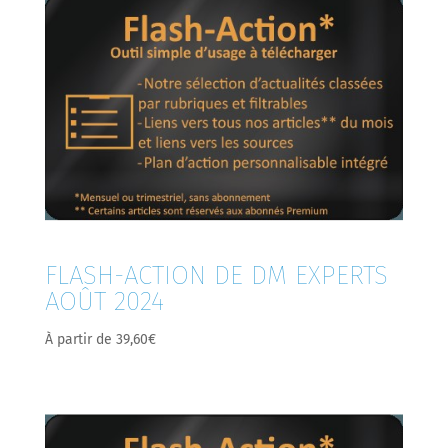
FLASH-ACTION DE DM EXPERTS
AOÛT 2024
À partir de
39,60
€