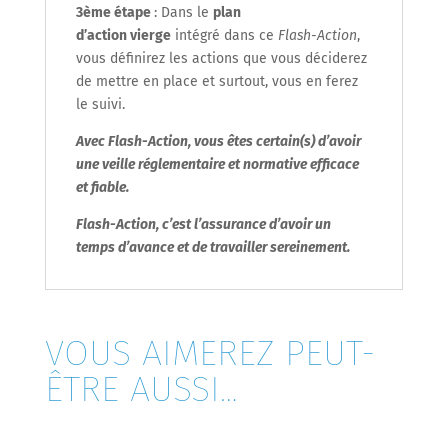
3
ème
étape
: Dans le
plan
d’action vierge
intégré dans ce
Flash-Action
,
vous définirez les actions que vous déciderez
de mettre en place et surtout, vous en ferez
le suivi.
Avec Flash-Action, vous êtes certain(s) d’avoir
une veille réglementaire et normative efficace
et fiable.
Flash-Action
, c’est l’assurance d’avoir un
temps d’avance et de travailler sereinement.
VOUS AIMEREZ PEUT-
ÊTRE AUSSI…