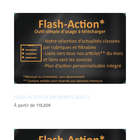
FLASH-ACTION DE DM EXPERTS 2024-T1
À partir de
118,80
€