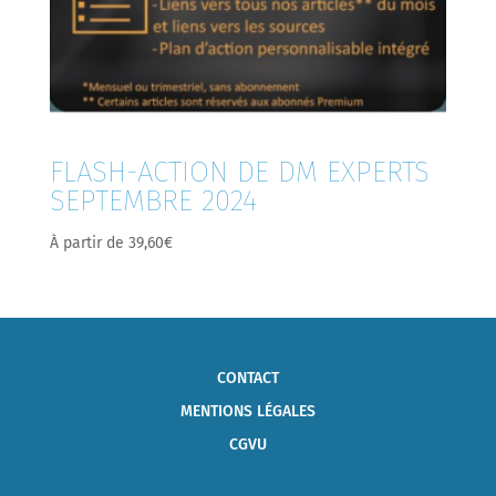
FLASH-ACTION DE DM EXPERTS
SEPTEMBRE 2024
À partir de
39,60
€
CONTACT
MENTIONS LÉGALES
CGVU