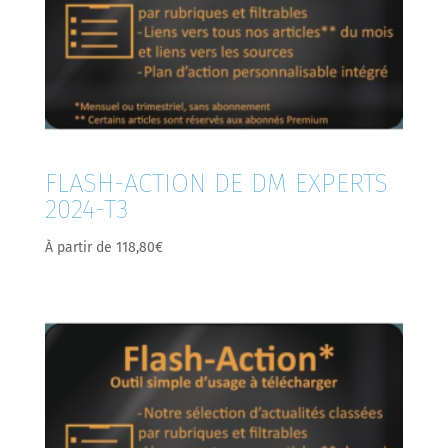
FLASH-ACTION DE DM EXPERTS
2024-T3
À partir de
118,80
€