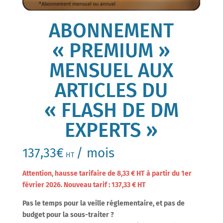
ABONNEMENT
« PREMIUM »
MENSUEL AUX
ARTICLES DU
« FLASH DE DM
EXPERTS »
137,33
€
/ mois
HT
Attention, hausse tarifaire de 8,33 € HT à partir du 1er
février 2026. Nouveau tarif : 137,33 € HT
Pas le temps pour la veille réglementaire, et pas de
budget pour la sous-traiter ?