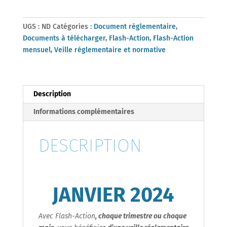
Janvier
2024
UGS :
ND
Catégories :
Document réglementaire
,
Documents à télécharger
,
Flash-Action
,
Flash-Action
mensuel
,
Veille réglementaire et normative
Description
Informations complémentaires
DESCRIPTION
JANVIER
2024
Avec Flash-Action
, chaque trimestre ou chaque