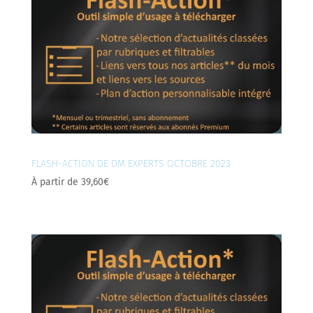
FLASH-ACTION DE DM EXPERTS OCTOBRE 2023
À partir de
39,60
€