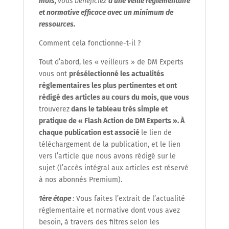
mois,
vous bénéficiez
d’une veille réglementaire
et normative efficace avec un minimum de
ressources.
Comment cela fonctionne-t-il ?
Tout d’abord, les « veilleurs » de DM Experts
vous ont
présélectionné les actualités
réglementaires les plus pertinentes et ont
rédigé des articles au cours du mois,
que vous
trouverez
dans
le tableau très simple et
pratique de « Flash Action de DM Experts ». À
chaque publication est associé
le lien de
téléchargement de la publication, et le lien
vers l’article que nous avons rédigé sur le
sujet (l’accès intégral aux articles est réservé
à nos abonnés Premium).
1
ère
étape
:
Vous faites l’extrait de l’actualité
réglementaire et normative dont vous avez
besoin, à travers des filtres
selon les