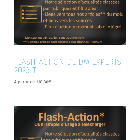
FLASH-ACTION DE DM EXPERTS
2023-T1
À partir de
118,80
€