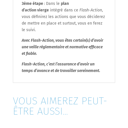
3
ème
étape
: Dans le
plan
d’action vierge
intégré dans ce
Flash-Action
,
vous définirez les actions que vous déciderez
de mettre en place et surtout, vous en ferez
le suivi.
Avec Flash-Action, vous êtes certain(s) d’avoir
une veille réglementaire et normative efficace
et fiable.
Flash-Action
, c’est l’assurance d’avoir un
temps d’avance et de travailler sereinement.
VOUS AIMEREZ PEUT-
ÊTRE AUSSI…