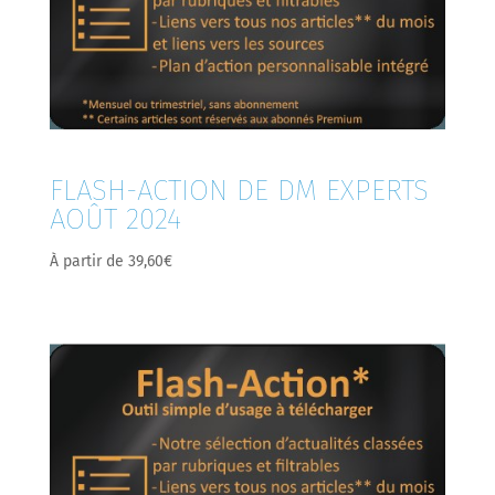
FLASH-ACTION DE DM EXPERTS
AOÛT 2024
À partir de
39,60
€