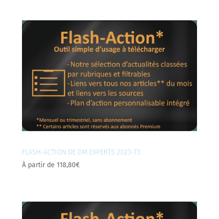
FLASH-ACTION DE DM EXPERTS 2023-T3
À partir de
118,80
€