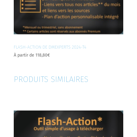
FLASH-ACTION DE DMEXPERTS 2024-T4
À partir de
118,80
€
PRODUITS SIMILAIRES