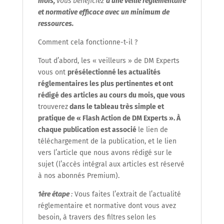
mois,
vous bénéficiez
d’une veille réglementaire
et normative efficace avec un minimum de
ressources.
Comment cela fonctionne-t-il ?
Tout d’abord, les « veilleurs » de DM Experts
vous ont
présélectionné les actualités
réglementaires les plus pertinentes et ont
rédigé des articles au cours du mois,
que vous
trouverez
dans
le tableau très simple et
pratique de « Flash Action de DM Experts ». À
chaque publication est associé
le lien de
téléchargement de la publication, et le lien
vers l’article que nous avons rédigé sur le
sujet (l’accès intégral aux articles est réservé
à nos abonnés Premium).
1
ère
étape
:
Vous faites l’extrait de l’actualité
réglementaire et normative dont vous avez
besoin, à travers des filtres
selon les