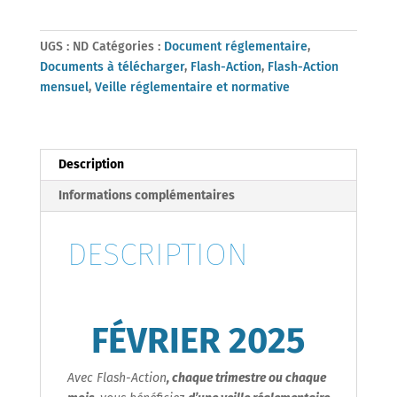
2025
UGS :
ND
Catégories :
Document réglementaire
,
Documents à télécharger
,
Flash-Action
,
Flash-Action
mensuel
,
Veille réglementaire et normative
Description
Informations complémentaires
DESCRIPTION
FÉVRIER
2025
Avec Flash-Action
, chaque trimestre ou chaque