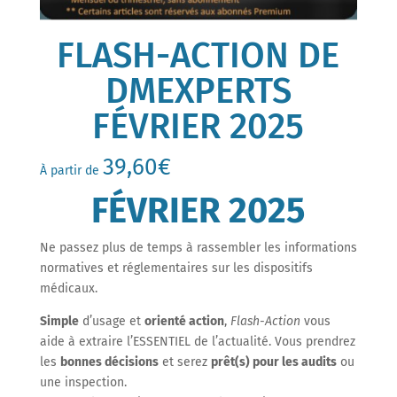
FLASH-ACTION DE
DMEXPERTS
FÉVRIER 2025
39,60
€
À partir de
FÉVRIER 2025
Ne passez plus de temps à rassembler les informations
normatives et réglementaires sur les dispositifs
médicaux.
Simple
d’usage et
orienté action
,
Flash-Action
vous
aide à extraire l’ESSENTIEL de l’actualité. Vous prendrez
les
bonnes décisions
et serez
prêt(s) pour les audits
ou
une inspection.