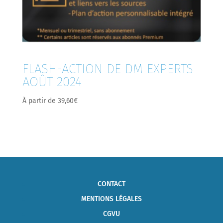
FLASH-ACTION DE DM EXPERTS
AOÛT 2024
À partir de
39,60
€
CONTACT
MENTIONS LÉGALES
CGVU