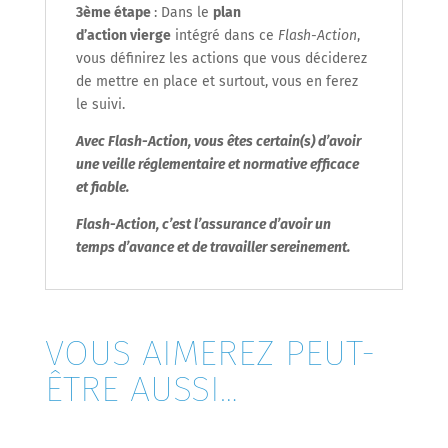
3
ème
étape
: Dans le
plan
d’action vierge
intégré dans ce
Flash-Action
,
vous définirez les actions que vous déciderez
de mettre en place et surtout, vous en ferez
le suivi.
Avec Flash-Action, vous êtes certain(s) d’avoir
une veille réglementaire et normative efficace
et fiable.
Flash-Action
, c’est l’assurance d’avoir un
temps d’avance et de travailler sereinement.
VOUS AIMEREZ PEUT-
ÊTRE AUSSI…